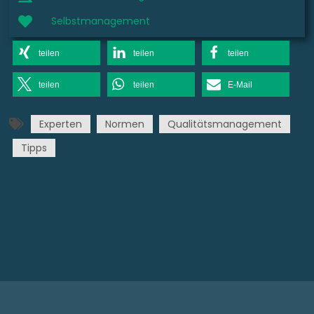
Selbstmanagement
teilen
teilen
teilen
teilen
teilen
E-Mail
Experten
Normen
Qualitätsmanagement
Tipps