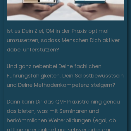
Ist es Dein Ziel, QM in der Praxis optimal
umzusetzen, sodass Menschen Dich aktiver
dabei unterstützen?
Und ganz nebenbei Deine fachlichen
Führungsfähigkeiten, Dein Selbstbewusstsein
und Deine Methodenkompetenz steigern?
Dann kann Dir das QM-Praxistraining genau
das bieten, was mit Seminaren und
herkömmlichen Weiterbildungen (egal, ob
offline oder online) nur schwer oder gar