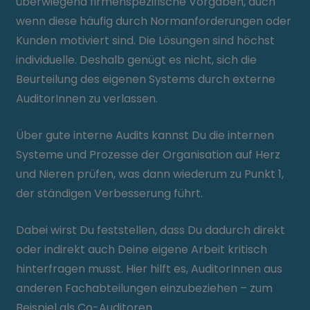
überwiegend firmenspezifische Vorgaben, auch
wenn diese häufig durch Normanforderungen oder
Kunden motiviert sind. Die Lösungen sind höchst
individuelle. Deshalb genügt es nicht, sich die
Beurteilung des eigenen Systems durch externe
AuditorInnen zu verlassen.
Über gute interne Audits kannst Du die internen
Systeme und Prozesse der Organisation auf Herz
und Nieren prüfen, was dann wiederum zu Punkt 1,
der ständigen Verbesserung führt.
Dabei wirst Du feststellen, dass Du dadurch direkt
oder indirekt auch Deine eigene Arbeit kritisch
hinterfragen musst. Hier hilft es, AuditorInnen aus
anderen Fachabteilungen einzubeziehen – zum
Beispiel als Co-Auditoren.