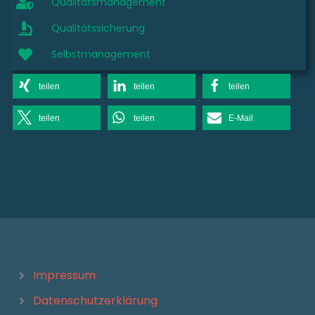
Qualitätsmanagement
Qualitätssicherung
Selbstmanagement
teilen
teilen
teilen
teilen
teilen
E-Mail
Impressum
Datenschutzerklärung