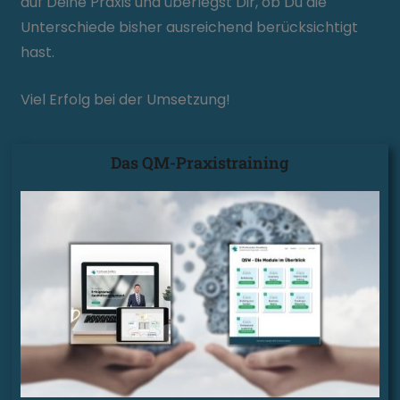
auf Deine Praxis und überlegst Dir, ob Du die
Unterschiede bisher ausreichend berücksichtigt
hast.
Viel Erfolg bei der Umsetzung!
Das QM-Praxistraining