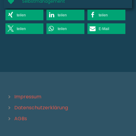
Selbstmanagement
teilen
teilen
teilen
teilen
teilen
E-Mail
Impressum
Datenschutzerklärung
AGBs