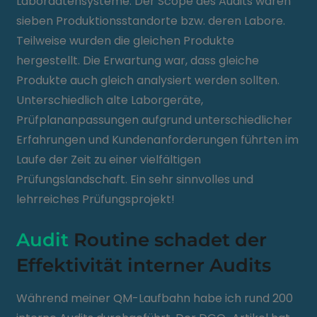
Labordatensysteme: Der Scope des Audits waren
sieben Produktionsstandorte bzw. deren Labore.
Teilweise wurden die gleichen Produkte
hergestellt. Die Erwartung war, dass gleiche
Produkte auch gleich analysiert werden sollten.
Unterschiedlich alte Laborgeräte,
Prüfplananpassungen aufgrund unterschiedlicher
Erfahrungen und Kundenanforderungen führten im
Laufe der Zeit zu einer vielfältigen
Prüfungslandschaft. Ein sehr sinnvolles und
lehrreiches Prüfungsprojekt!
Audit
Routine schadet der
Effektivität interner Audits
Während meiner QM-Laufbahn habe ich rund 200