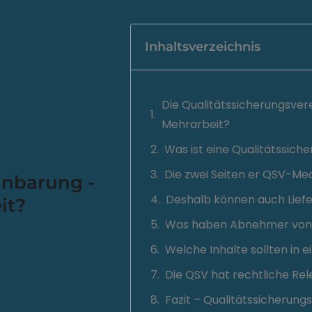
Inhaltsverzeichnis
Die Qualitätssicherungsve
Mehrarbeit?
Was ist eine Qualitätssic
Die zwei Seiten er QSV-Med
inbarung -
Deshalb können auch Liefe
it?
Was haben Abnehmer von 
Welche Inhalte sollten in 
Die QSV hat rechtliche Rel
Fazit – Qualitätssicherun