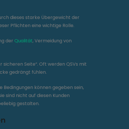
urch dieses starke Übergewicht der
ser Pflichten eine wichtige Rolle.
ung der
Qualität
, Vermeidung von
 sicheren Seite“. Oft werden QSVs mit
Ecke gedrängt fühlen.
iche Bedingungen können gegeben sein,
ie sind nicht auf diesen Kunden
liebig gestalten.
en