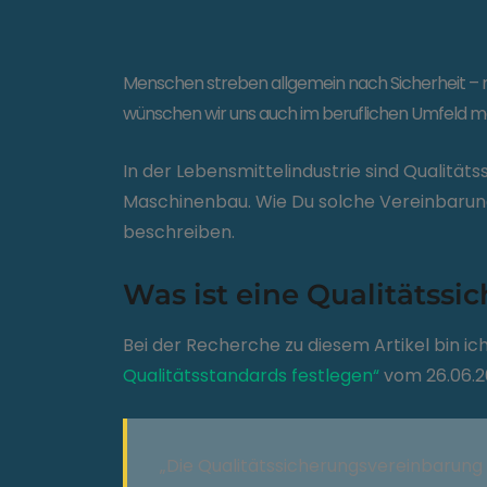
Menschen streben allgemein nach Sicherheit – n
wünschen wir uns auch im beruflichen Umfeld mögl
In der Lebensmittelindustrie sind Qualitä
Maschinenbau. Wie Du solche Vereinbarung
beschreiben.
Was ist eine Qualitätss
Bei der Recherche zu diesem Artikel bin ic
Qualitätsstandards festlegen“
vom 26.06.20
„Die Qualitätssicherungsvereinbarung