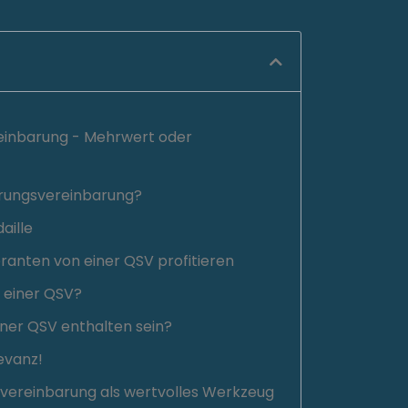
reinbarung - Mehrwert oder
herungsvereinbarung?
aille
ranten von einer QSV profitieren
einer QSV?
einer QSV enthalten sein?
evanz!
gsvereinbarung als wertvolles Werkzeug