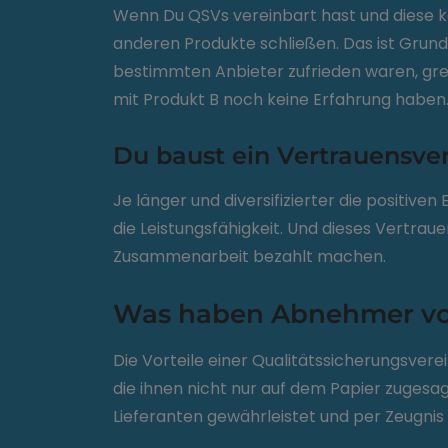
Wenn Du QSVs vereinbart hast und diese k
anderen Produkte schließen. Das ist Grun
bestimmten Anbieter zufrieden waren, grei
mit Produkt B noch keine Erfahrung haben
Du baust ein Vertrauensve
Je länger und diversifizierter die positi
die Leistungsfähigkeit. Und dieses Vertrau
Zusammenarbeit bezahlt machen.
Was haben Abnehmer vo
Die Vorteile einer Qualitätssicherungsverei
die ihnen nicht nur auf dem Papier zuges
Lieferanten gewährleistet und per Zeugnis 