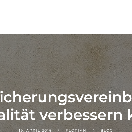
sicherungsverein
alität verbessern
19. APRIL 2016
FLORIAN
BLOG