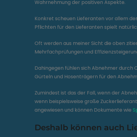
Wahrnehmung der positiven Aspekte.
Konkret scheuen Lieferanten vor allem de
Pflichten für den Lieferanten spielt natürl
Oft werden aus meiner Sicht die oben ziti
Mehrfachprüfungen und Effizienzsteigerung
Dahingegen fühlen sich Abnehmer durch Qu
Gürteln und Hosenträgern für den Abnehmer 
Zumindest ist das der Fall, wenn der Abne
wenn beispielsweise große Zuckerlieferant
angewiesen und können Dokumente wie
S
Deshalb können auch Lie