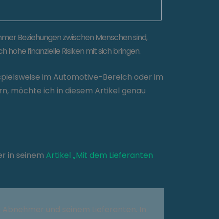
mmer Beziehungen zwischen Menschen sind,
hohe finanzielle Risiken mit sich bringen.
ispielsweise im Automotive-Bereich oder im
n, möchte ich in diesem Artikel genau
der in seinem
Artikel „Mit dem Lieferanten
m Abnehmer und seinem Lieferanten. In