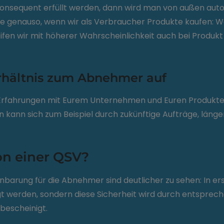
onsequent erfüllt werden, dann wird man von außen autom
de genauso, wenn wir als Verbraucher Produkte kaufen: W
fen wir mit höherer Wahrscheinlichkeit auch bei Produkt
.
rhältnis zum Abnehmer auf
ven Erfahrungen mit Eurem Unternehmen und Euren Produkten
en kann sich zum Beispiel durch zukünftige Aufträge, länge
n einer QSV?
nbarung für die Abnehmer sind deutlicher zu sehen: In ers
agt werden, sondern diese Sicherheit wird durch entspr
bescheinigt.