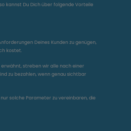
 so kannst Du Dich über folgende Vorteile
Anforderungen Deines Kunden zu genügen,
ch kostet.
s erwähnt, streben wir alle nach einer
 sind zu bezahlen, wenn genau sichtbar
 nur solche Parameter zu vereinbaren, die