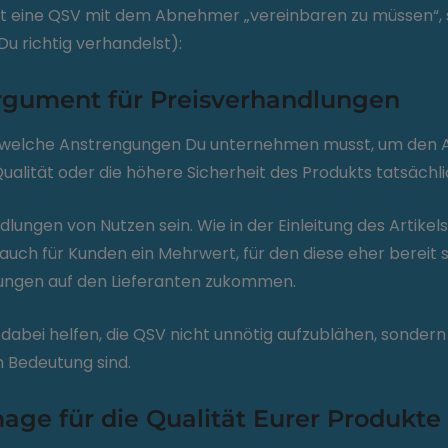
ferant eine QSV mit dem Abnehmer „vereinbaren zu müssen“,
u richtig verhandelst):
Argument für Preisverhandlungen
, welche Anstrengungen Du unternehmen musst, um den 
Qualität oder die höhere Sicherheit des Produkts tatsächli
lungen von Nutzen sein. Wie in der Einleitung des Artikel
b auch für Kunden ein Mehrwert, für den diese eher bereit
kungen auf den Lieferanten zukommen.
 dabei helfen, die QSV nicht unnötig aufzublähen, sondern
on Bedeutung sind.
mage für die Qualität Eurer Produkte