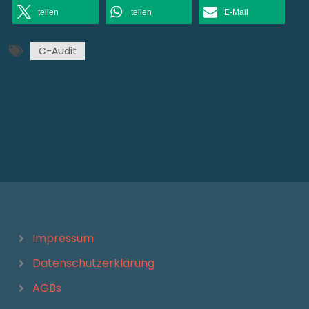
teilen
teilen
E-Mail
C-Audit
Impressum
Datenschutzerklärung
AGBs